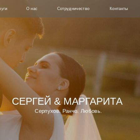
О нас
Сотрудничество
Контакты
+7 (993) 28
СЕРГЕЙ & МАРГАРИТА
Серпухов. Ранчо. Любовь.